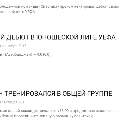
молодежной команды «Спартака» прокомментировал дебют своих
ошеской лиге УЕФА.
 ДЕБЮТ В ЮНОШЕСКОЙ ЛИГЕ УЕФА
0 сентября 2015
н» (Азербайджан) — 4:0 (0:0)
 ТРЕНИРОВАЛСЯ В ОБЩЕЙ ГРУППЕ
0 сентября 2015
тие нашей команды началось в 13:00 и продлилось около часа с
о-белые провели интенсивную разминку без мячей,