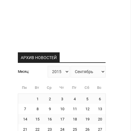
АРХИВ НОВОСТЕЙ
Месяц:
Пн
Вт
Ср
Чт
Пт
Сб
Вс
1
2
3
4
5
6
7
8
9
10
11
12
13
14
15
16
17
18
19
20
21
22
23
24
25
26
27