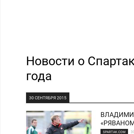
Новости о Спартак
года
30 СЕНТЯБРЯ 2015
ВЛАДИМИР
«РЯВАНОМ
3
SPARTAK.COM