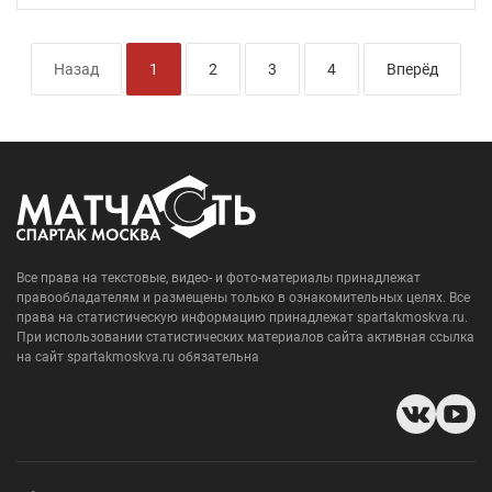
Назад
1
2
3
4
Вперёд
Все права на текстовые, видео- и фото-материалы принадлежат
правообладателям и размещены только в ознакомительных целях. Все
права на статистическую информацию принадлежат spartakmoskva.ru.
При использовании статистических материалов сайта активная ссылка
на сайт spartakmoskva.ru обязательна