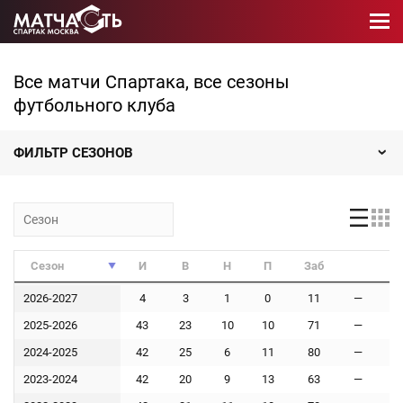
Все матчи Спартака, все сезоны
футбольного клуба
ФИЛЬТР СЕЗОНОВ
Сезон
И
В
Н
П
Заб
П
Сезон
И
В
Н
П
Заб
П
2026-2027
4
3
1
0
11
—
3
2025-2026
43
23
10
10
71
—
5
2024-2025
42
25
6
11
80
—
3
2023-2024
42
20
9
13
63
—
4