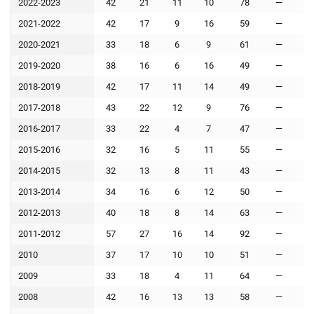
2022-2023
42
21
11
10
78
—
5
2021-2022
42
17
9
16
59
—
5
2020-2021
33
18
6
9
61
—
4
2019-2020
38
16
6
16
49
—
4
2018-2019
42
17
11
14
49
—
4
2017-2018
43
22
12
9
76
—
5
2016-2017
33
22
4
7
47
—
3
2015-2016
32
16
5
11
55
—
4
2014-2015
32
13
8
11
43
—
4
2013-2014
34
16
6
12
50
—
4
2012-2013
40
18
8
14
63
—
5
2011-2012
57
27
16
14
92
—
7
2010
37
17
10
10
51
—
4
2009
33
18
4
11
64
—
3
2008
42
16
13
13
58
—
5