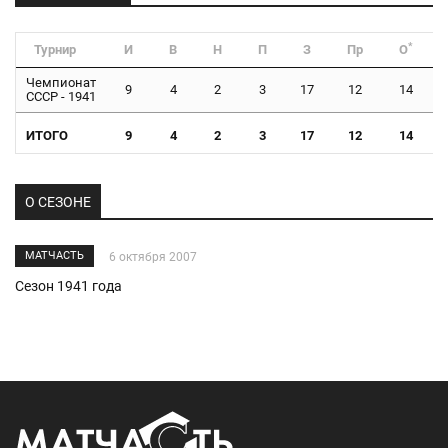
*
Турнир
И
В
Н
П
З
Пр
О
Чемпионат
9
4
2
3
17
12
14
СССР - 1941
ИТОГО
9
4
2
3
17
12
14
О СЕЗОНЕ
МАТЧАСТЬ
6 октября 2007
Сезон 1941 года