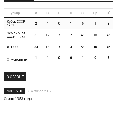
*
Турнир
И
В
Н
П
З
Пр
О
Кубок СССР -
2
1
0
1
5
1
3
1953
Чемпионат
21
12
7
2
48
15
43
СССР - 1953
ИТОГО
23
13
7
3
53
16
46
—
1
1
0
0
1
0
3
Отмененных
О СЕЗОНЕ
МАТЧАСТЬ
8 октября 2007
Сезон 1953 года