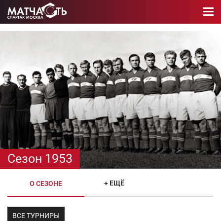
Сезон 1953
+ ЕЩЁ
О СЕЗОНЕ
ВСЕ ТУРНИРЫ