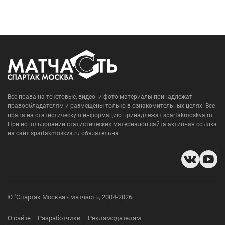
Все права на текстовые, видео- и фото-материалы принадлежат
правообладателям и размещены только в ознакомительных целях. Все
права на статистическую информацию принадлежат spartakmoskva.ru.
При использовании статистических материалов сайта активная ссылка
на сайт spartakmoskva.ru обязательна
© "Спартак Москва - матчасть, 2004-2026
О сайте
Разработчики
Рекламодателям