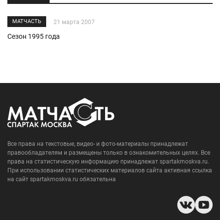
МАТЧАСТЬ
21 марта 2007
Сезон 1995 года
Все права на текстовые, видео- и фото-материалы принадлежат
правообладателям и размещены только в ознакомительных целях. Все
права на статистическую информацию принадлежат spartakmoskva.ru.
При использовании статистических материалов сайта активная ссылка
на сайт spartakmoskva.ru обязательна