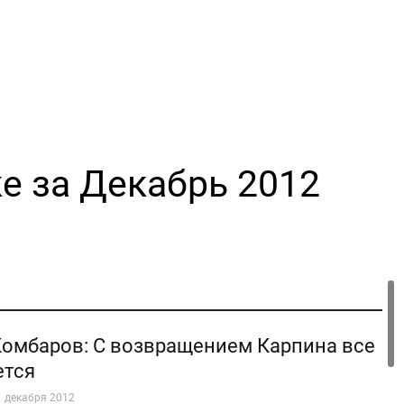
е за Декабрь 2012
омбаров: С возвращением Карпина все
ется
1 декабря 2012