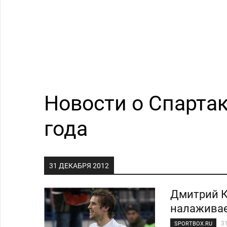
Новости о Спартак
года
31 ДЕКАБРЯ 2012
Дмитрий К
налажива
3
SPORTBOX.RU