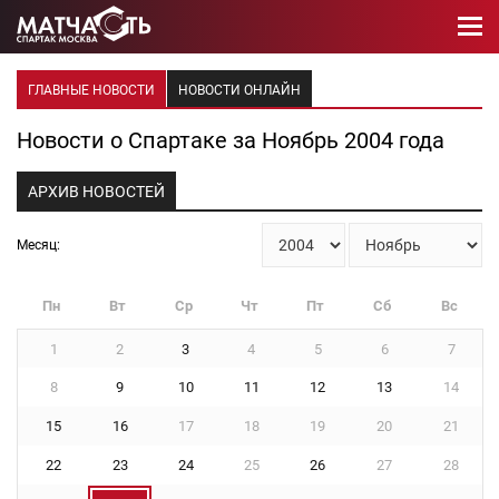
ГЛАВНЫЕ НОВОСТИ
НОВОСТИ ОНЛАЙН
Новости о Спартаке за Ноябрь 2004 года
АРХИВ НОВОСТЕЙ
Месяц:
Пн
Вт
Ср
Чт
Пт
Сб
Вс
1
2
3
4
5
6
7
8
9
10
11
12
13
14
15
16
17
18
19
20
21
22
23
24
25
26
27
28