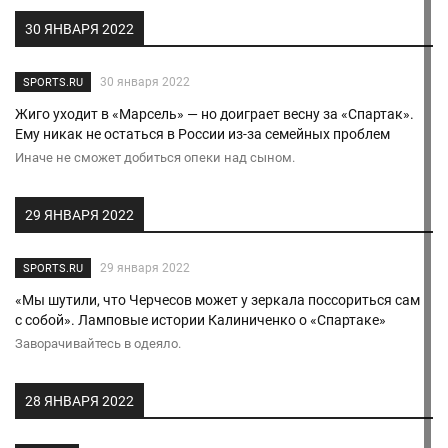
30 ЯНВАРЯ 2022
30 января 2022
SPORTS.RU
Жиго уходит в «Марсель» — но доиграет весну за «Спартак».
Ему никак не остаться в России из-за семейных проблем
Иначе не сможет добиться опеки над сыном.
29 ЯНВАРЯ 2022
29 января 2022
SPORTS.RU
«Мы шутили, что Черчесов может у зеркала поссориться сам
с собой». Ламповые истории Калиниченко о «Спартаке»
Заворачивайтесь в одеяло.
28 ЯНВАРЯ 2022