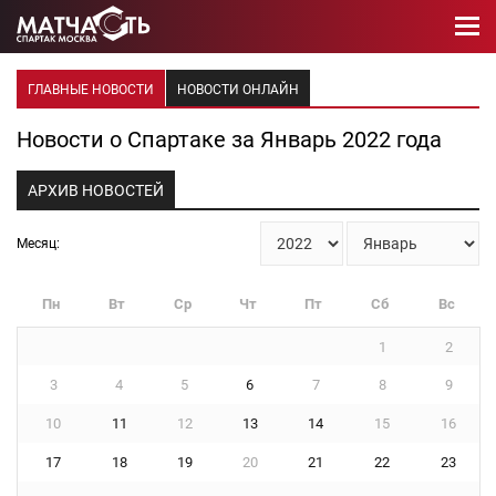
ГЛАВНЫЕ НОВОСТИ
НОВОСТИ ОНЛАЙН
Новости о Спартаке за Январь 2022 года
АРХИВ НОВОСТЕЙ
Месяц:
Пн
Вт
Ср
Чт
Пт
Сб
Вс
1
2
3
4
5
6
7
8
9
10
11
12
13
14
15
16
17
18
19
20
21
22
23