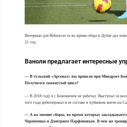
Интервью для Bobsoccer.ru во время сбора в Дубае дал но
21 год.
Ваноли предлагает интересные у
— В тульский «Арсенал» вы пришли при Миодраге Божо
Получился замкнутый цикл?
— В 2018 году я с Божовичем не работал. Выступал за мол
того года дебютировал в ее составе в кубковом матче на С
— А на зимние сборы, во время которых закладываетс
Черевченко и Дмитрием Парфеновым. В чем же тренир