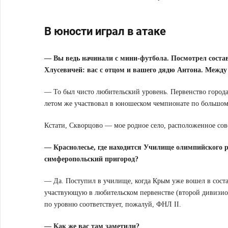
В юности играл в атаке
— Вы ведь начинали с мини-футбола. Посмотрел состав
Хлусевичей: вас с отцом и вашего дядю Антона. Между 
— То был чисто любительский уровень. Первенство города
летом же участвовал в юношеском чемпионате по большом
Кстати, Скворцово — мое родное село, расположенное сов
— Краснолесье, где находится Училище олимпийского р
симферопольский пригород?
— Да. Поступил в училище, когда Крым уже вошел в соста
участвующую в любительском первенстве (второй дивизио
по уровню соответствует, пожалуй, ФНЛ II.
— Как же вас там заметили?