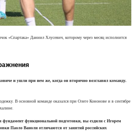
вичок «Спартака» Даниил Хлусевич, которому через месяц исполнится
пражнения
виче и ушли при нем же, когда он вторично возглавил команду.
одежку. В основной команде оказался при Олеге Кононове и в сентябре
ахалине.
я фундамент функциональной подготовки, вы ездили с Игорем
овки Паоло Ваноли отличаются от занятий российских