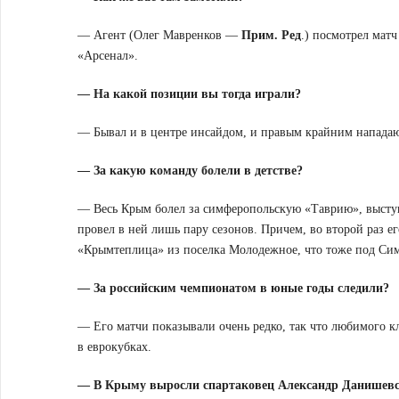
— Агент (Олег Мавренков —
Прим. Ред
.) посмотрел матч
«Арсенал».
— На какой позиции вы тогда играли?
— Бывал и в центре инсайдом, и правым крайним нападающ
— За какую команду болели в детстве?
— Весь Крым болел за симферопольскую «Таврию», высту
провел в ней лишь пару сезонов. Причем, во второй раз ег
«Крымтеплица» из поселка Молодежное, что тоже под Си
— За российским чемпионатом в юные годы следили?
— Его матчи показывали очень редко, так что любимого к
в еврокубках.
— В Крыму выросли спартаковец Александр Данишевск