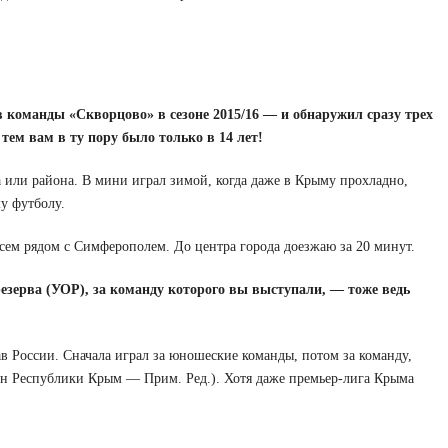
 команды «Скворцово» в сезоне 2015/16 — и обнаружил сразу трех
тем вам в ту пору было только в 14 лет!
 или района. В мини играл зимой, когда даже в Крыму прохладно,
у футболу.
сем рядом с Симферополем. До центра города доезжаю за 20 минут.
езерва (УОР), за команду которого вы выступали, — тоже ведь
в России. Сначала играл за юношеские команды, потом за команду,
н Республики Крым — Прим. Ред.). Хотя даже премьер-лига Крыма