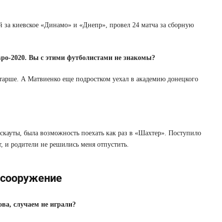
за киевское «Динамо» и «Днепр», провел 24 матча за сборную
ро-2020. Вы с этими футболистами не знакомы?
тарше. А Матвиенко еще подростком уехал в академию донецкого
скауты, была возможность поехать как раз в «Шахтер». Поступило
, и родители не решились меня отпустить.
 сооружение
ва, случаем не играли?