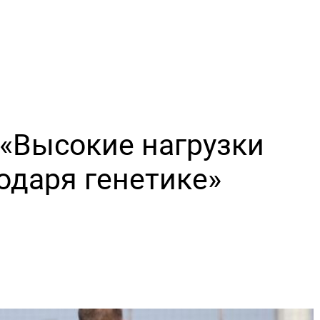
 «Высокие нагрузки
даря генетике»