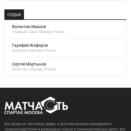
СУДЬИ
Валентин Иванов
Главный судья, Москва, Россия
Гаряфий Жафяров
Ассистент, Москва, Россия
Сергей Мартынов
Ассистент, Москва, Россия
Все права на текстовые, видео- и фото-материалы принадлежат
правообладателям и размещены только в ознакомительных целях. Все