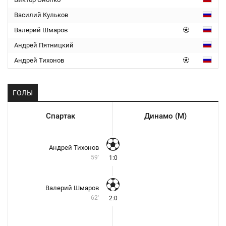
Василий Кульков
Валерий Шмаров
Андрей Пятницкий
Андрей Тихонов
ГОЛЫ
Спартак
Динамо (М)
Андрей Тихонов
59'
1:0
Валерий Шмаров
62'
2:0