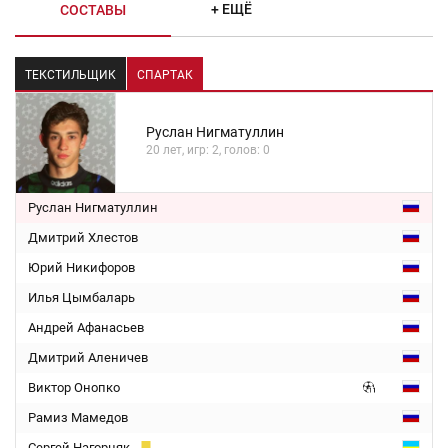
+ ЕЩЁ
СОСТАВЫ
ТЕКСТИЛЬЩИК
СПАРТАК
Руслан Нигматуллин
20 лет, игр: 2, голов: 0
Руслан Нигматуллин
Дмитрий Хлестов
Юрий Никифоров
Илья Цымбаларь
Андрей Афанасьев
Дмитрий Аленичев
Виктор Онопко
Рамиз Мамедов
Сергей Нагорняк