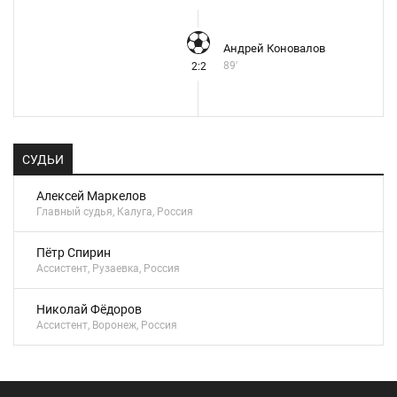
Андрей Коновалов
89'
2:2
СУДЬИ
Алексей Маркелов
Главный судья, Калуга, Россия
Пётр Спирин
Ассистент, Рузаевка, Россия
Николай Фёдоров
Ассистент, Воронеж, Россия