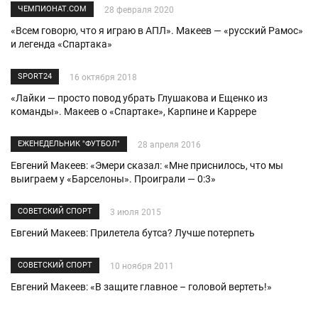
ЧЕМПИОНАТ.COM
28 февраля 2020
«Всем говорю, что я играю в АПЛ». Макеев — «русский Рамос»
и легенда «Спартака»
SPORT24
16 октября 2018
«Лайки — просто повод убрать Глушакова и Ещенко из
команды». Макеев о «Спартаке», Карпине и Каррере
ЕЖЕНЕДЕЛЬНИК "ФУТБОЛ"
28 апреля 2016
Евгений Макеев: «Эмери сказал: «Мне приснилось, что мы
выиграем у «Барселоны». Проиграли — 0:3»
СОВЕТСКИЙ СПОРТ
3 июля 2015
Евгений Макеев: Прилетела бутса? Лучше потерпеть
СОВЕТСКИЙ СПОРТ
10 ноября 2011
Евгений Макеев: «В защите главное – головой вертеть!»