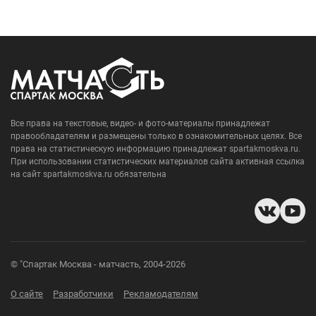
Все права на текстовые, видео- и фото-материалы принадлежат
правообладателям и размещены только в ознакомительных целях. Все
права на статистическую информацию принадлежат spartakmoskva.ru.
При использовании статистических материалов сайта активная ссылка
на сайт spartakmoskva.ru обязательна
© "Спартак Москва - матчасть, 2004-2026
О сайте
Разработчики
Рекламодателям