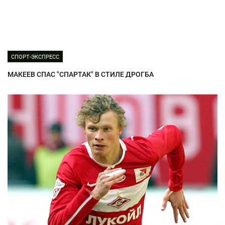
СПОРТ-ЭКСПРЕСС
МАКЕЕВ СПАС "СПАРТАК" В СТИЛЕ ДРОГБА