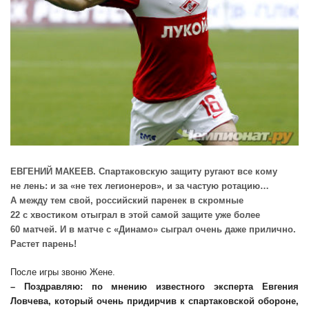
ЕВГЕНИЙ МАКЕЕВ. Спартаковскую защиту ругают все кому
не лень: и за «не тех легионеров», и за частую ротацию…
А между тем свой, российский паренек в скромные
22 с хвостиком отыграл в этой самой защите уже более
60 матчей. И в матче с «Динамо» сыграл очень даже прилично.
Растет парень!
После игры звоню Жене.
– Поздравляю: по мнению известного эксперта Евгения
Ловчева, который очень придирчив к спартаковской обороне,