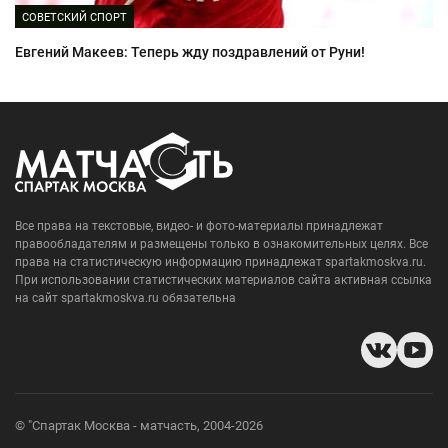
СОВЕТСКИЙ СПОРТ
Евгений Макеев: Теперь жду поздравлений от Руни!
Все права на текстовые, видео- и фото-материалы принадлежат
правообладателям и размещены только в ознакомительных целях. Все
права на статистическую информацию принадлежат spartakmoskva.ru.
При использовании статистических материалов сайта активная ссылка
на сайт spartakmoskva.ru обязательна
© "Спартак Москва - матчасть, 2004-2026