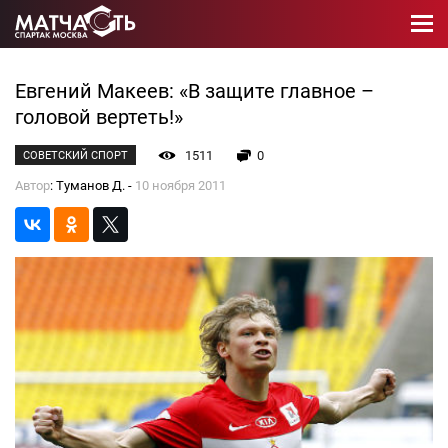
Евгений Макеев: «В защите главное –
головой вертеть!»
1511
0
СОВЕТСКИЙ СПОРТ
Автор
: Туманов Д. -
10 ноября 2011