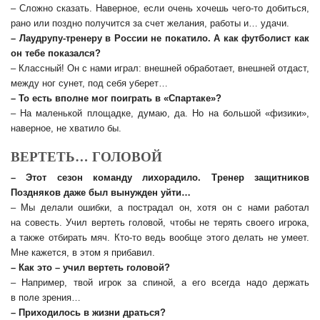
– Сложно сказать. Наверное, если очень хочешь чего-то добиться,
рано или поздно получится за счет желания, работы и… удачи.
– Лаудрупу-тренеру в России не покатило. А как футболист как
он тебе показался?
– Классный! Он с нами играл: внешней обработает, внешней отдаст,
между ног сунет, под себя уберет…
– То есть вполне мог поиграть в «Спартаке»?
– На маленькой площадке, думаю, да. Но на большой «физики»,
наверное, не хватило бы.
ВЕРТЕТЬ… ГОЛОВОЙ
– Этот сезон команду лихорадило. Тренер защитников
Поздняков даже был вынужден уйти…
– Мы делали ошибки, а пострадал он, хотя он с нами работал
на совесть. Учил вертеть головой, чтобы не терять своего игрока,
а также отбирать мяч. Кто-то ведь вообще этого делать не умеет.
Мне кажется, в этом я прибавил.
– Как это – учил вертеть головой?
– Например, твой игрок за спиной, а его всегда надо держать
в поле зрения…
– Приходилось в жизни драться?