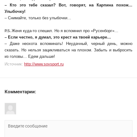
– Кто это тебе сказал? Вот, говорят, на Карпина похож…
Улыбочку!
– Снимайте, только без улыбочки…
Женя куда-то спешил. Но я вспомнил про «Русенборг»…
P.S.
– Если честно, я думал, это крест на твоей карьере…
– Даже неохота вспоминать! Неудачный, черный день, можно
сказать. Но нельзя зацикливаться на плохом. Забыть и выбросить
из головы… Едем дальше!
Источник:
http://www.sovsport.ru
Комментарии: