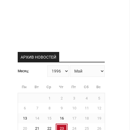
АРХИВ НОВОСТЕЙ
Месяц:
Пн
Вт
Ср
Чт
Пт
Сб
Вс
1
2
3
4
5
6
7
8
9
10
11
12
13
14
15
16
17
18
19
20
21
22
23
24
25
26