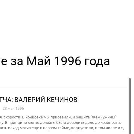
е за Май 1996 года
ТЧА: ВАЛЕРИЙ КЕЧИНОВ
23 мая 1996
ия, скорости. В концовке мы прибавили, и защита "Жемчужины"
ну. В принципе мы не должны были доводить дело до крайности.
ть исход матча еще в первом тайме, но упустили, в том числе и я,