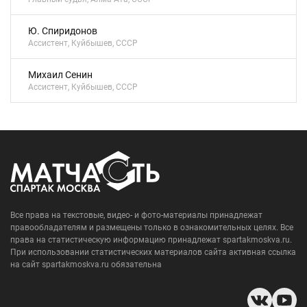
Ю. Спиридонов
Ассистент, Куйбышев, СССР
Михаил Сенин
Ассистент, Куйбышев, СССР
Все права на текстовые, видео- и фото-материалы принадлежат
правообладателям и размещены только в ознакомительных целях. Все
права на статистическую информацию принадлежат spartakmoskva.ru.
При использовании статистических материалов сайта активная ссылка
на сайт spartakmoskva.ru обязательна