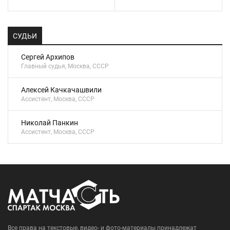
СУДЬИ
Сергей Архипов
Главный судья, Москва, СССР
Алексей Качкачашвили
Ассистент, Москва, СССР
Николай Панкин
Ассистент, Москва, СССР
Все права на текстовые, видео- и фото-материалы принадлежат