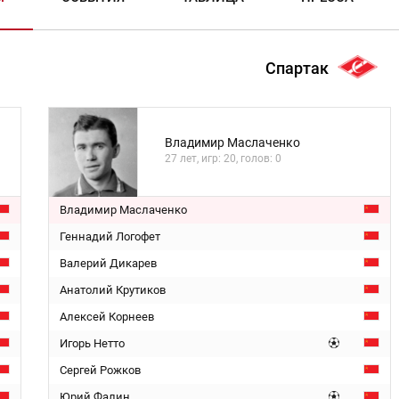
Спартак
Владимир Маслаченко
27 лет, игр: 20, голов: 0
Владимир Маслаченко
Геннадий Логофет
Валерий Дикарев
Анатолий Крутиков
Алексей Корнеев
Игорь Нетто
Сергей Рожков
Юрий Фалин