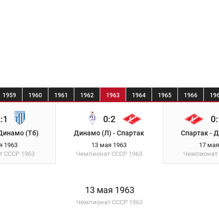
1959
1960
1961
1962
1963
1964
1965
1966
19
:1
0:2
0:
Динамо (Тб)
Динамо (Л) - Спартак
Спартак - 
я 1963
13 мая 1963
17 мая
т СССР
1963
Чемпионат СССР
1963
Чемпионат
13 мая 1963
Чемпионат СССР 1963