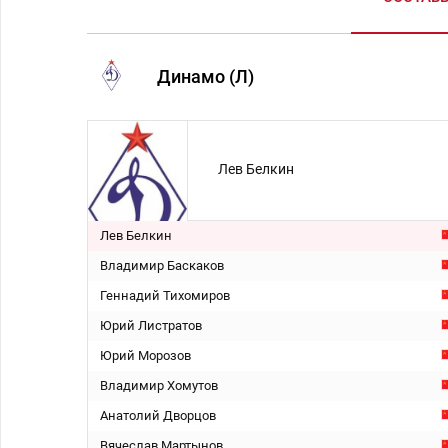
Динамо (Л)
Лев Белкин
Лев Белкин
Владимир Баскаков
Геннадий Тихомиров
Юрий Листратов
Юрий Морозов
Владимир Хомутов
Анатолий Дворцов
Вячеслав Мартынов