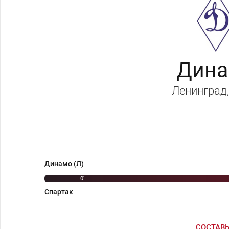
Дина
Ленинград
Динамо (Л)
0'
Спартак
СОСТАВ