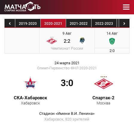
8-2019
2019-2020
2020-2021
2021-2022
2022-2023
2023-2
9 Авг
14 Авг
2:2
Чемпионат России
2:0
24 марта 2021
Олимп-Первенство ФНЛ 2020-2021
3:0
СКА-Хабаровск
Спартак-2
Хабаровск
Москва
Стадион «Имени В.И. Ленина»
Хабаровск, 820 зрителей