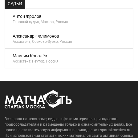
СУДЬИ
Антон Фролов
Главный судья, Москва, Россия
Александр Филимонов
Ассистент, Орехово-Зуево, Россия
Максим Ковалёв
Ассистент, Реутов, Россия
Все права на текстовые, видео- и фото-материалы принадлежат
правообладателям и размещены только в ознакомительных целях. Все
права на статистическую информацию принадлежат spartakmoskva.ru.
При использовании статистических материалов сайта активная ссылка