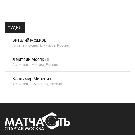
СУДЬИ
Виталий Мешков
Главный судья, Дмитров, Россия
Дмитрий Мосякин
Ассистент, Москва, Россия
Владимир Миневич
Ассистент, Смоленск, Россия