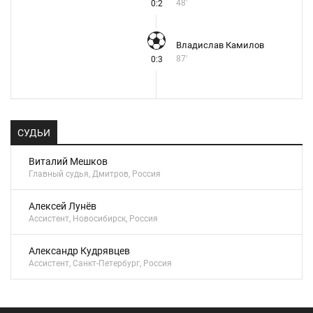
48'
0:2
Владислав Камилов
87'
0:3
СУДЬИ
Виталий Мешков
Главный судья, Дмитров, Россия
Алексей Лунёв
Ассистент, Новосибирск, Россия
Александр Кудрявцев
Ассистент, Санкт-Петербург, Россия