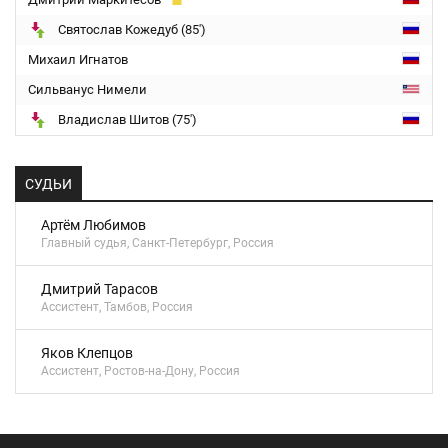
Святослав Кожедуб (85')
Михаил Игнатов
Сильванус Нимели
Владислав Шитов (75')
СУДЬИ
Артём Любимов
Главный судья, Санкт-Петербург, Россия
Дмитрий Тарасов
Ассистент, Тамбов, Россия
Яков Клепцов
Ассистент, Ростов-на-Дону, Россия