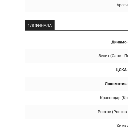
Арсен
1/8 ФИНАЛА
Динамо 
Зенит (Санкт-П
ЦСКА 
Локомотив 
Краснодар (Кр
Ростов (Ростов
Химки