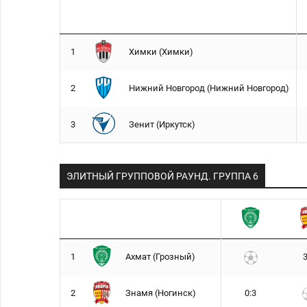
1
Химки (Химки)
2
Нижний Новгород (Нижний Новгород)
3
Зенит (Иркутск)
ЭЛИТНЫЙ ГРУППОВОЙ РАУНД. ГРУППA 6
1
Ахмат (Грозный)
3
2
Знамя (Ногинск)
0:3