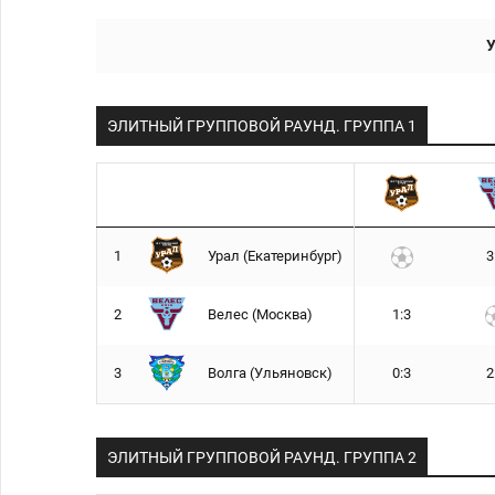
У
ЭЛИТНЫЙ ГРУППОВОЙ РАУНД. ГРУППA 1
1
Урал (Екатеринбург)
3
2
Велес (Москва)
1:3
3
Волга (Ульяновск)
0:3
2
ЭЛИТНЫЙ ГРУППОВОЙ РАУНД. ГРУППA 2