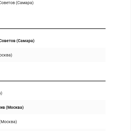
Советов (Самара)
Советов (Самара)
осква)
а)
ив (Москва)
(Москва)