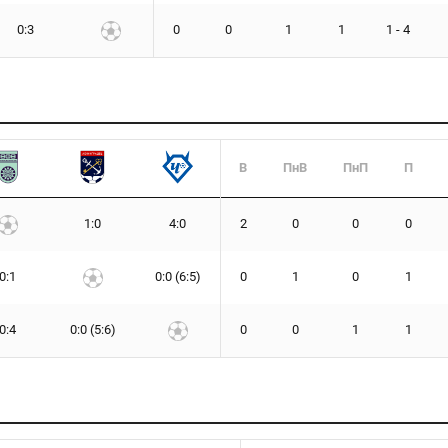
0:3
0
0
1
1
1 - 4
В
ПнВ
ПнП
П
1:0
4:0
2
0
0
0
0:1
0:0 (6:5)
0
1
0
1
0:4
0:0 (5:6)
0
0
1
1