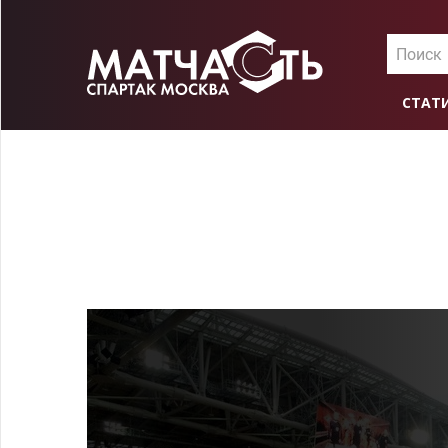
Поиск
СТАТ