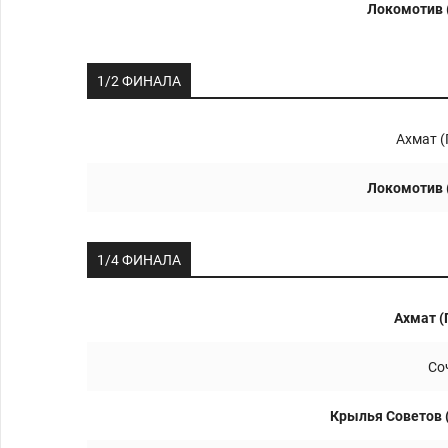
Локомотив 
1/2 ФИНАЛА
Ахмат (
Локомотив 
1/4 ФИНАЛА
Ахмат (
Со
Крылья Советов 