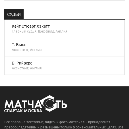
СУДЬИ
Кейт Стюарт Хэкетт
Главный судья, Шеффилд, Англия
Т. Бьюн
Ассистент, Англия
Б. Рийверс
Ассистент, Англия
Все права на текстовые, видео- и фото-материалы принадлежат
правообладателям и размещены только в ознакомительных целях. Все