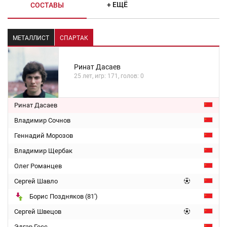
+ ЕЩЁ
СОСТАВЫ
МЕТАЛЛИСТ
СПАРТАК
Ринат Дасаев
25 лет, игр: 171, голов: 0
Ринат Дасаев
Владимир Сочнов
Геннадий Морозов
Владимир Щербак
Олег Романцев
Сергей Шавло
Борис Поздняков (81')
Сергей Швецов
Эдгар Гесс