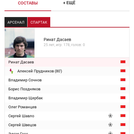
+ ЕЩЁ
СОСТАВЫ
АРСЕНАЛ
СПАРТАК
Ринат Дасаев
25 лет, игр: 178, голов: 0
Ринат Дасаев
Алексей Прудников (80')
Владимир Сочнов
Борис Поздняков
Владимир Щербак
Олег Романцев
Сергей Шавло
Сергей Швецов
Эдгар Гесс