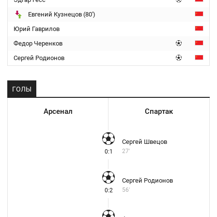
Евгений Кузнецов (80')
Юрий Гаврилов
Федор Черенков
Сергей Родионов
ГОЛЫ
Арсенал
Спартак
Сергей Швецов
27'
0:1
Сергей Родионов
56'
0:2