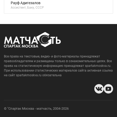
Рауф Адигезалов
Ассистент, Баку, СССР
Все права на текстовые, видео- и фото-материалы принадлежат
правообладателям и размещены только в ознакомительных целях. Все
права на статистическую информацию принадлежат spartakmoskva.ru.
При использовании статистических материалов сайта активная ссылка
на сайт spartakmoskva.ru обязательна
© "Спартак Москва - матчасть, 2004-2026