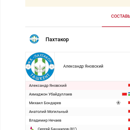
СОСТАВ
Пахтакор
Александр Яновский
Александр Яновский
Ахмаджон Убайдуллаев
Михаил Бондарев
Анатолий Могильный
Владимир Нечаев
Сергей Башкиров (81')