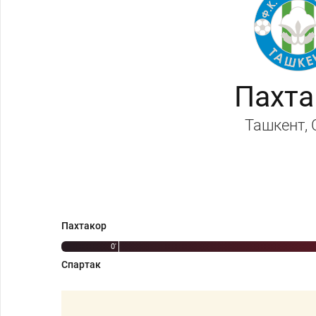
Пахта
Ташкент
,
Пахтакор
0'
Спартак