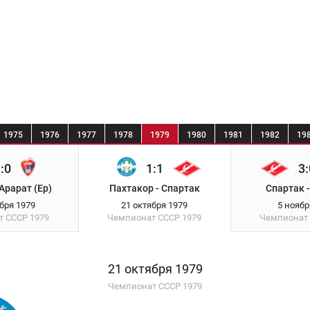
1975
1976
1977
1978
1979
1980
1981
1982
19
:0
1:1
3:
 Арарат (Ер)
Пахтакор - Спартак
Спартак 
ября 1979
21 октября 1979
5 ноябр
т СССР
1979
Чемпионат СССР
1979
Чемпионат
21 октября 1979
Чемпионат СССР 1979