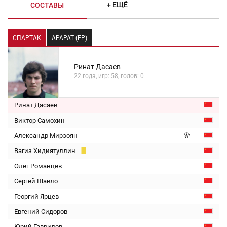
+ ЕЩЁ
СОСТАВЫ
СПАРТАК
АРАРАТ (ЕР)
Ринат Дасаев
22 года, игр: 58, голов: 0
Ринат Дасаев
Виктор Самохин
Александр Мирзоян
Вагиз Хидиятуллин
Олег Романцев
Сергей Шавло
Георгий Ярцев
Евгений Сидоров
Юрий Гаврилов