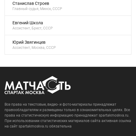
Станислав Строев
Главный судья, Минск, СССР
Евгений Школа
Ассистент, Брест, СССР
Юрий Звягинцев
Ассистент, Москва, СССР
Все права на текстовые, видео- и фото-материалы принадлежат
правообладателям и размещены только в ознакомительных целях. Все
права на статистическую информацию принадлежат spartakmoskva.ru.
При использовании статистических материалов сайта активная ссылка
на сайт spartakmoskva.ru обязательна