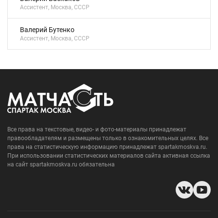
Ассистент, Москва, СССР
Валерий Бутенко
Ассистент, Москва, СССР
Все права на текстовые, видео- и фото-материалы принадлежат
правообладателям и размещены только в ознакомительных целях. Все
права на статистическую информацию принадлежат spartakmoskva.ru.
При использовании статистических материалов сайта активная ссылка
на сайт spartakmoskva.ru обязательна