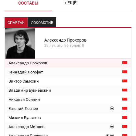
+ ЕЩЁ
СОСТАВЫ
СПАРТАК
ЛОКОМОТИВ
Александр Прохоров
29 лет, игр: 96, голов: 0
Александр Прохоров
Геннадий Логофет
Виктор Самохин
Владимир Букиевский
Николай Осянин
Евгений Ловчев
Михаил Булгаков
Александр Минаев
Александр Пискарёв