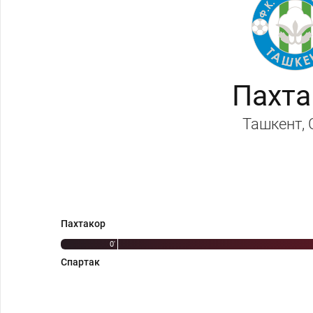
Пахта
Ташкент
,
Пахтакор
0'
Спартак