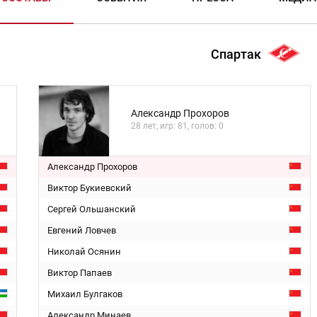
Спартак
Александр Прохоров
28 лет, игр: 81, голов: 0
Александр Прохоров
Виктор Букиевский
Сергей Ольшанский
Евгений Ловчев
Николай Осянин
Виктор Папаев
Михаил Булгаков
Александр Минаев