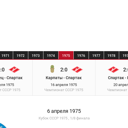
1971
1972
1973
1974
1975
1976
1977
1978
19
:0
2:0
2:
ц - Спартак
Карпаты - Спартак
Спартак -
еля 1975
16 апреля 1975
20 апре
т СССР
1975
Чемпионат СССР
1975
Чемпионат
6 апреля 1975
Кубок СССР 1975 , 1/8 финала