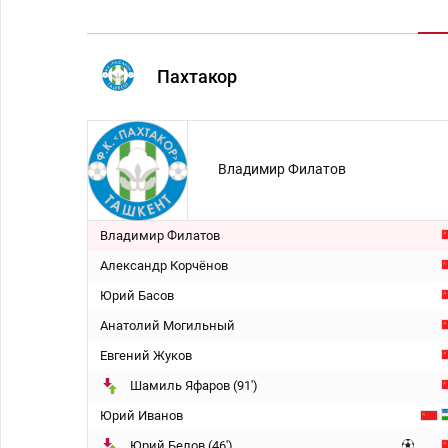
Пахтакор
Владимир Филатов
Владимир Филатов
Александр Корчёнов
Юрий Басов
Анатолий Могильный
Евгений Жуков
Шамиль Яфаров (91')
Юрий Иванов
Юрий Белов (46')