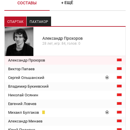
+ ЕЩЁ
СОСТАВЫ
СПАРТАК
ПАХТАКОР
Александр Прохоров
28 лет, игр: 84, голов: 0
Александр Прохоров
Виктор Папаев
Сергей Ольшанский
Владимир Букиевский
Николай Осянин
Евгений Ловчев
Михаил Булгаков
Александр Минаев
Юрий Пилипко