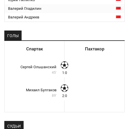
Валерий Гладилин
Валерий Андреев
ГОЛЫ
Спартак
Пахтакор
Сергей Ольшанский
45'
1:0
Михаил Булгаков
89'
2:0
СУДЬИ