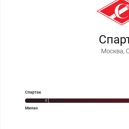
Спар
Москва
,
Спартак
0'
Милан