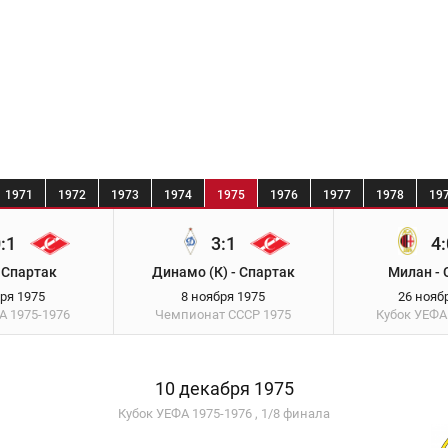
1971
1972
1973
1974
1975
1976
1977
1978
19
:1
3:1
4:
 Спартак
Динамо (К) - Спартак
Милан - 
бря 1975
8 ноября 1975
26 нояб
ФА
1975-1976
Чемпионат СССР
1975
Кубок УЕФ
10 декабря 1975
Кубок УЕФА 1975-1976 , 1/8 финала