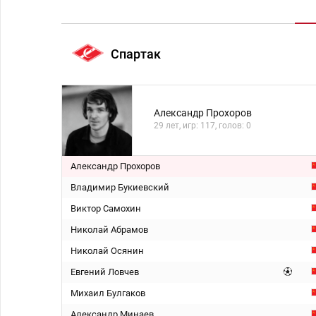
Спартак
Александр Прохоров
29 лет, игр: 117, голов: 0
Александр Прохоров
Владимир Букиевский
Виктор Самохин
Николай Абрамов
Николай Осянин
Евгений Ловчев
Михаил Булгаков
Александр Минаев