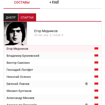
+ ЕЩЁ
СОСТАВЫ
ДНЕПР
СПАРТАК
Егор Медников
25 лет, игр: 2, голов: 0
Егор Медников
Владимир Букиевский
Виктор Самохин
Геннадий Логофет
Николай Осянин
Евгений Ловчев
Михаил Булгаков
Александр Минаев
Александр Пискарёв