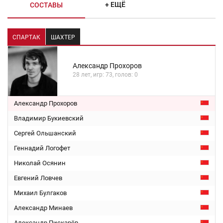
+ ЕЩЁ
СОСТАВЫ
СПАРТАК
ШАХТЕР
Александр Прохоров
28 лет, игр: 73, голов: 0
Александр Прохоров
Владимир Букиевский
Сергей Ольшанский
Геннадий Логофет
Николай Осянин
Евгений Ловчев
Михаил Булгаков
Александр Минаев
Александр Пискарёв