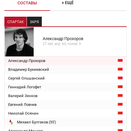
+ ЕЩЁ
СОСТАВЫ
СПАРТАК
ЗАРЯ
Александр Прохоров
27 лет, игр: 60, голов: 0
Александр Прохоров
Владимир Букиевский
Сергей Ольшанский
Геннадий Логофет
Валерий Зенков
Евгений Ловчев
Николай Осянин
Михаил Булгаков (55')
Александр Минаев