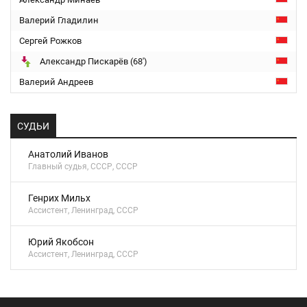
Валерий Гладилин
Сергей Рожков
Александр Пискарёв (68')
Валерий Андреев
СУДЬИ
Анатолий Иванов
Главный судья, СССР, СССР
Генрих Мильх
Ассистент, Ленинград, СССР
Юрий Якобсон
Ассистент, Ленинград, СССР