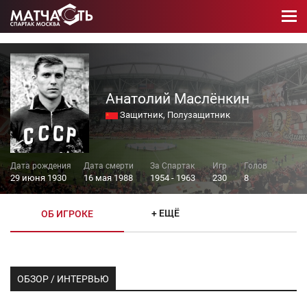
Анатолий Маслёнкин
Защитник, Полузащитник
29 июня 1930
16 мая 1988
1954 - 1963
230
8
+ ЕЩЁ
ОБ ИГРОКЕ
ОБЗОР / ИНТЕРВЬЮ