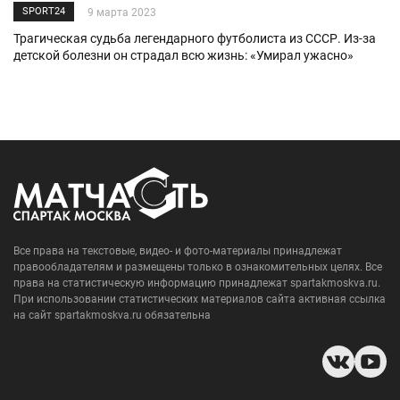
SPORT24
9 марта 2023
Трагическая судьба легендарного футболиста из СССР. Из-за
детской болезни он страдал всю жизнь: «Умирал ужасно»
Все права на текстовые, видео- и фото-материалы принадлежат
правообладателям и размещены только в ознакомительных целях. Все
права на статистическую информацию принадлежат spartakmoskva.ru.
При использовании статистических материалов сайта активная ссылка
на сайт spartakmoskva.ru обязательна