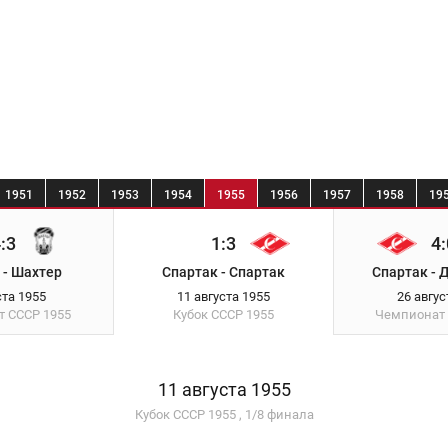
1951
1952
1953
1954
1955
1956
1957
1958
19
:3
1:3
4:
 - Шахтер
Спартак - Спартак
Спартак - 
ста 1955
11 августа 1955
26 авгус
т СССР
1955
Кубок СССР
1955
Чемпионат
11 августа 1955
Кубок СССР 1955 , 1/8 финала