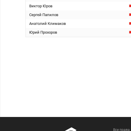
Виктор Юров
Сергей Папилов
Анатолий Климаков
Юрий Прохоров
Все права