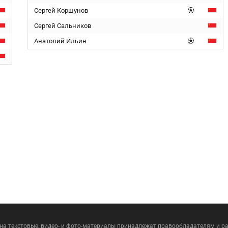
Сергей Коршунов
Сергей Сальников
Анатолий Ильин
 на текстовые, видео- и фото-материалы принадлежат правообладателям и 