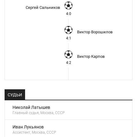
Сергей Сальников
4:0
Виктор Ворошилов
4:1
Виктор Карпов
4:2
СУДЬИ
Николай Латышев
Главный судья, Москва, СССР
Иван Лукьянов
Ассистент, Москва, СССР