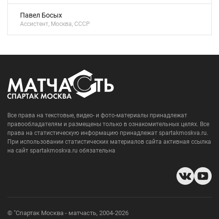
Павел Босых
Ассистент, Москва, СССР
Все права на текстовые, видео- и фото-материалы принадлежат
правообладателям и размещены только в ознакомительных целях. Все
права на статистическую информацию принадлежат spartakmoskva.ru.
При использовании статистических материалов сайта активная ссылка
на сайт spartakmoskva.ru обязательна
© "Спартак Москва - матчасть, 2004-2026