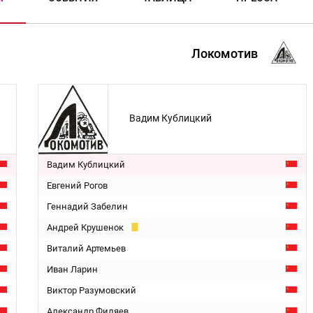
Локомотив
Вадим Кублицкий
Вадим Кублицкий
Евгений Рогов
Геннадий Забелин
Андрей Крушенок
Виталий Артемьев
Иван Ларин
Виктор Разумовский
Александр Филяев