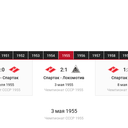
1951
1952
1953
1954
1955
1956
1957
1958
19
:0
2:1
1:
- Спартак
Спартак - Локомотив
Спартак
еля 1955
3 мая 1955
8 мая
т СССР
1955
Чемпионат СССР
1955
Чемпионат
3 мая 1955
Чемпионат СССР 1955