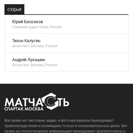
СУДЬИ
Юрий Баскаков
Главный судья, Клин, Россия
Тихон Калугин
Ассистент, Москва, Россия
Андрей Лукашин
Ассистент, Москва, Россия
Все права на текстовые, видео- и фото-материалы принадлежат
правообладателям и размещены только в ознакомительных целях. Все
права на статистическую информацию принадлежат spartakmoskva.ru.