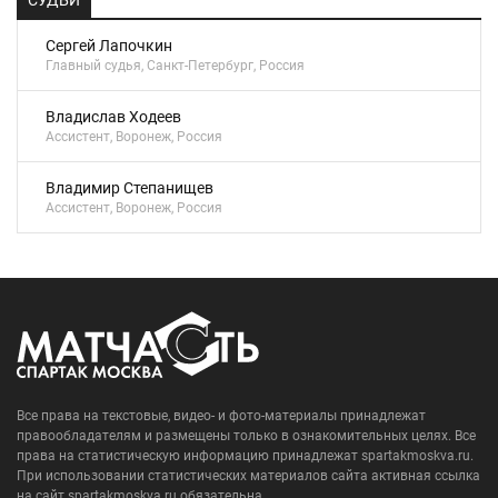
СУДЬИ
Сергей Лапочкин
Главный судья, Санкт-Петербург, Россия
Владислав Ходеев
Ассистент, Воронеж, Россия
Владимир Степанищев
Ассистент, Воронеж, Россия
Все права на текстовые, видео- и фото-материалы принадлежат
правообладателям и размещены только в ознакомительных целях. Все
права на статистическую информацию принадлежат spartakmoskva.ru.
При использовании статистических материалов сайта активная ссылка
на сайт spartakmoskva.ru обязательна