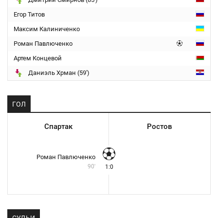
Егор Титов
Максим Калиниченко
Роман Павлюченко
Артем Концевой
Даниэль Хрман (59')
ГОЛ
Спартак
Ростов
Роман Павлюченко
90'
1:0