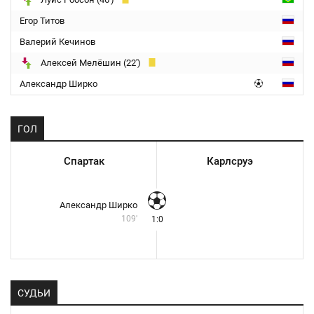
Егор Титов
Валерий Кечинов
Алексей Мелёшин (22')
Александр Ширко
ГОЛ
Спартак
Карлсруэ
Александр Ширко
109'
1:0
СУДЬИ