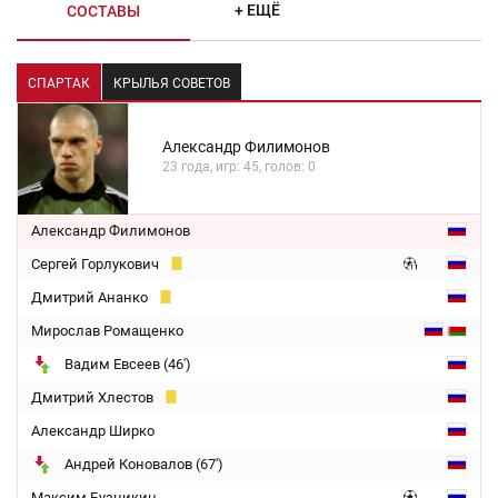
+ ЕЩЁ
СОСТАВЫ
СПАРТАК
КРЫЛЬЯ СОВЕТОВ
Александр Филимонов
23 года, игр: 45, голов: 0
Александр Филимонов
Сергей Горлукович
Дмитрий Ананко
Мирослав Ромащенко
Вадим Евсеев (46')
Дмитрий Хлестов
Александр Ширко
Андрей Коновалов (67')
Максим Бузникин