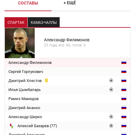
+ ЕЩЁ
СОСТАВЫ
СПАРТАК
КАМАЗ-ЧАЛЛЫ
Александр Филимонов
23 года, игр: 60, голов: 0
Александр Филимонов
Сергей Горлукович
Дмитрий Хлестов
Илья Цымбаларь
Рамиз Мамедов
Дмитрий Ананко
Александр Ширко
Алексей Бахарев (77')
Дмитрий Аленичев