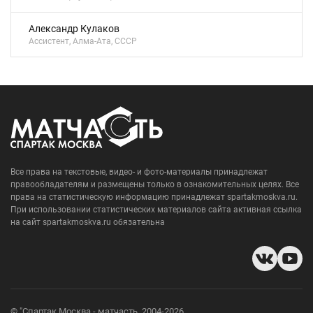
Александр Кулаков
Ассистент, Алма-Ата, СССР
Все права на текстовые, видео- и фото-материалы принадлежат
правообладателям и размещены только в ознакомительных целях. Все
права на статистическую информацию принадлежат spartakmoskva.ru.
При использовании статистических материалов сайта активная ссылка
на сайт spartakmoskva.ru обязательна
© "Спартак Москва - матчасть, 2004-2026