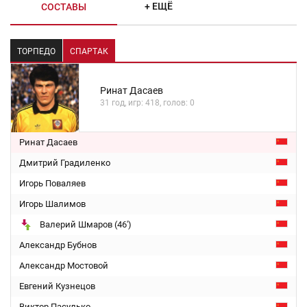
+ ЕЩЁ
СОСТАВЫ
ТОРПЕДО
СПАРТАК
Ринат Дасаев
31 год, игр: 418, голов: 0
Ринат Дасаев
Дмитрий Градиленко
Игорь Поваляев
Игорь Шалимов
Валерий Шмаров (46')
Александр Бубнов
Александр Мостовой
Евгений Кузнецов
Виктор Пасулько