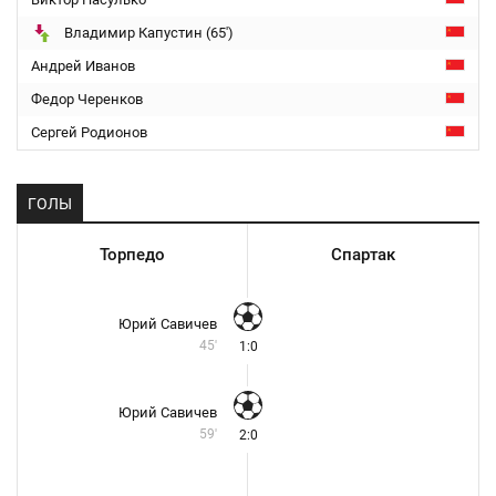
Владимир Капустин (65')
Андрей Иванов
Федор Черенков
Сергей Родионов
ГОЛЫ
Торпедо
Спартак
Юрий Савичев
45'
1:0
Юрий Савичев
59'
2:0