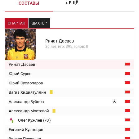
+ ЕЩЁ
СОСТАВЫ
СПАРТАК
ШАХТЕР
Ринат Дасаев
30 лет, игр: 395, голов: 0
Ринат Дасаев
Юрий Суров
Юрий Суслопаров
Вагиз Хидиятуллин
Александр Бубнов
Александр Мостовой
Олег Кужлев (70')
Евгений Кузнецов
Виктор Пасулько