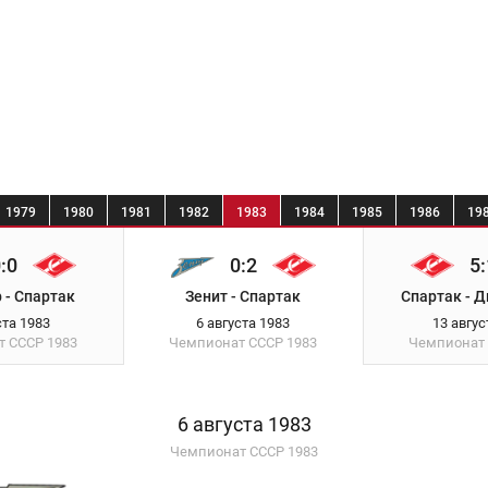
1979
1980
1981
1982
1983
1984
1985
1986
19
:0
0:2
5:
 - Спартак
Зенит - Спартак
Спартак - Д
ста 1983
6 августа 1983
13 авгус
т СССР
1983
Чемпионат СССР
1983
Чемпионат
6 августа 1983
Чемпионат СССР 1983